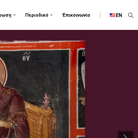
EN
ρωση
Περιοδικό
Ἐπικοινωνία