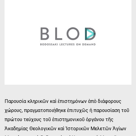
Παρουσία κληρικῶν καὶ ἐπιστημόνων ἀπὸ διάφορους
χώρους, πραγματοποιήθηκε ἐπιτυχῶς ἡ παρουσίαση τοῦ
πρώτου τεύχους τοῦ ἐπιστημονικοῦ ὀργάνου τῆς
Ἀκαδημίας Θεολογικῶν καὶ Ἱστορικῶν Μελετῶν Ἁγίων