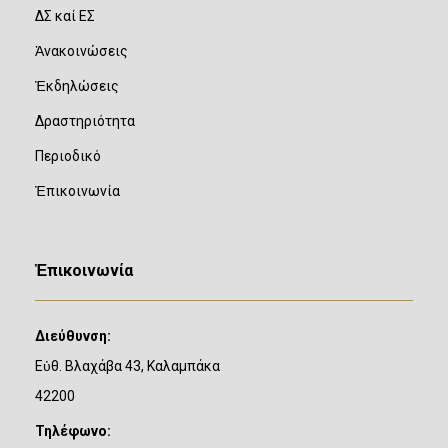
ΔΣ καί ΕΣ
Ἀνακοινώσεις
Ἐκδηλώσεις
Δραστηριότητα
Περιοδικό
Ἐπικοινωνία
Ἐπικοινωνία
Διεύθυνση:
Εὐθ. Βλαχάβα 43, Καλαμπάκα
42200
Τηλέφωνο: