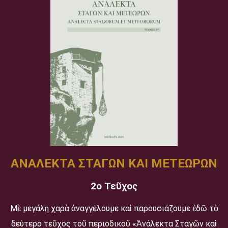
ΑΝΑΛΕΚΤΑ ΣΤΑΓΩΝ ΚΑΙ ΜΕΤΕΩΡΩΝ
2ο Τεῦχος
Μὲ μεγάλη χαρὰ ἀναγγέλουμε καὶ παρουσιάζουμε ἐδῶ τὸ
δεύτερο τεῦχος τοῦ περιοδικοῦ «Ἀνάλεκτα Σταγῶν καὶ