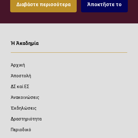
Διαβάστε περισσότερα
Ἀποκτῆστε το
Ἡ Ἀκαδημία
Ἀρχική
Ἀποστολή
ΔΣ καί ΕΣ
Ἀνακοινώσεις
Ἐκδηλώσεις
Δραστηριότητα
Περιοδικό