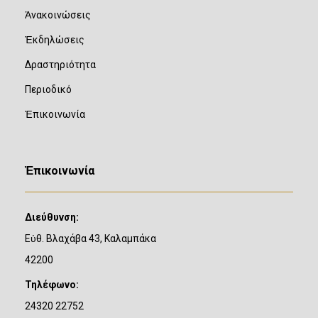
Ἀνακοινώσεις
Ἐκδηλώσεις
Δραστηριότητα
Περιοδικό
Ἐπικοινωνία
Ἐπικοινωνία
Διεύθυνση:
Εὐθ. Βλαχάβα 43, Καλαμπάκα
42200
Τηλέφωνο:
24320 22752