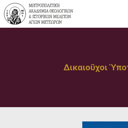
Δικαιοῦχοι Ὑπο