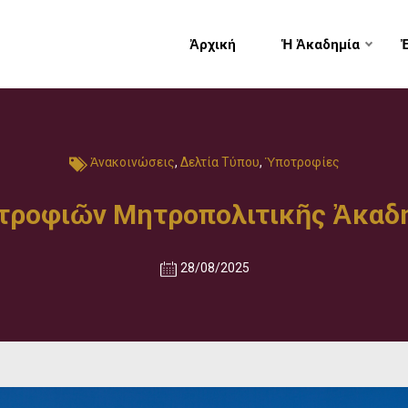
Ἀρχική
Ἡ Ἀκαδημία
Ἀνακοινώσεις
,
Δελτία Τύπου
,
Ὑποτροφίες
τροφιῶν Μητροπολιτικῆς Ἀκαδ
28/08/2025