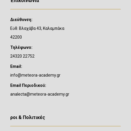
Ἐπικοινωνία
Διεύθυνση:
Εὐθ. Βλαχάβα 43, Καλαμπάκα
42200
Τηλέφωνο:
24320 22752
Email:
info@meteora-academy.gr
Email Περιοδικοῦ:
analecta@meteora-academy.gr
Ὅροι & Πολιτικές