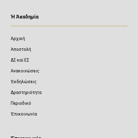
Ἡ Ἀκαδημία
Ἀρχική
Ἀποστολή
ΔΣ καί ΕΣ
Ἀνακοινώσεις
Ἐκδηλώσεις
Δραστηριότητα
Περιοδικό
Ἐπικοινωνία