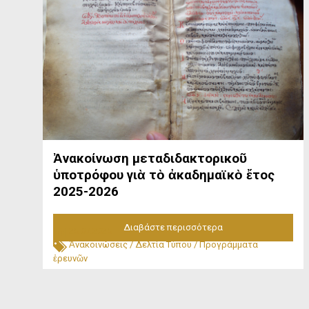
Ἀνακοίνωση μεταδιδακτορικοῦ
ὑποτρόφου γιὰ τὸ ἀκαδημαϊκὸ ἔτος
2025-2026
Διαβάστε περισσότερα
25.07.2025
Ἀνακοινώσεις
/
Δελτία Τύπου
/
Προγράμματα
ἐρευνῶν