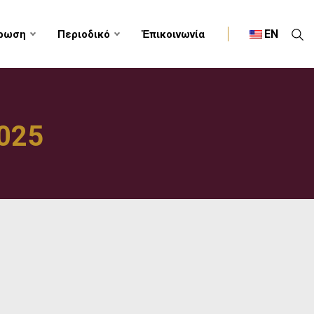
EN
ρωση
Περιοδικό
Ἐπικοινωνία
2025