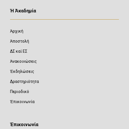
Ἡ Ἀκαδημία
Ἀρχική
Ἀποστολή
ΔΣ καί ΕΣ
Ἀνακοινώσεις
Ἐκδηλώσεις
Δραστηριότητα
Περιοδικό
Ἐπικοινωνία
Ἐπικοινωνία