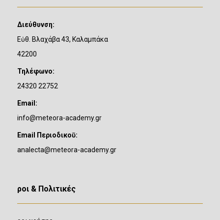
Διεύθυνση:
Εὐθ. Βλαχάβα 43, Καλαμπάκα
42200
Τηλέφωνο:
24320 22752
Email:
info@meteora-academy.gr
Email Περιοδικοῦ:
analecta@meteora-academy.gr
Ὅροι & Πολιτικές