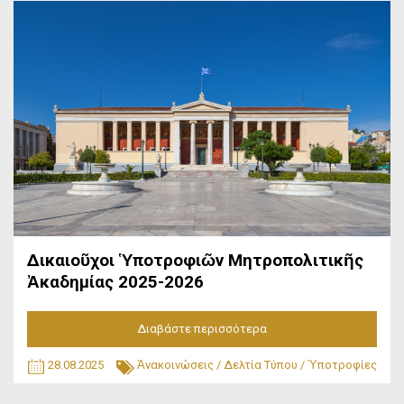
Δικαιοῦχοι Ὑποτροφιῶν Μητροπολιτικῆς
Ἀκαδημίας 2025-2026
Διαβάστε περισσότερα
28.08.2025
Ἀνακοινώσεις
/
Δελτία Τύπου
/
Ὑποτροφίες