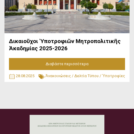
Δικαιοῦχοι Ὑποτροφιῶν Μητροπολιτικῆς
Ἀκαδημίας 2025-2026
Διαβάστε περισσότερα
28.08.2025
Ἀνακοινώσεις
/
Δελτία Τύπου
/
Ὑποτροφίες