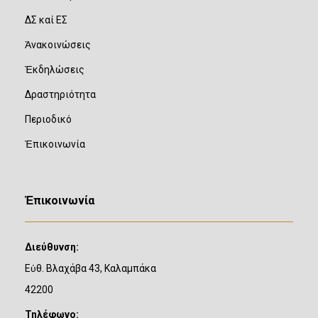
ΔΣ καί ΕΣ
Ἀνακοινώσεις
Ἐκδηλώσεις
Δραστηριότητα
Περιοδικό
Ἐπικοινωνία
Ἐπικοινωνία
Διεύθυνση:
Εὐθ. Βλαχάβα 43, Καλαμπάκα
42200
Τηλέφωνο: