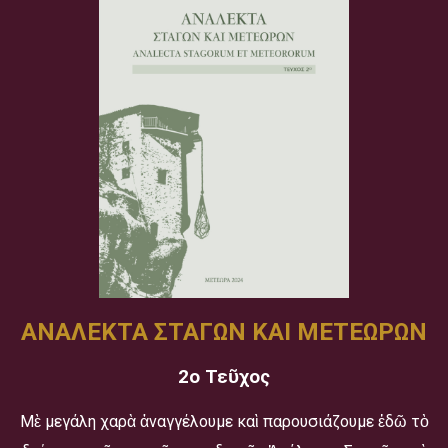
ΑΝΑΛΕΚΤΑ ΣΤΑΓΩΝ ΚΑΙ ΜΕΤΕΩΡΩΝ
2ο Τεῦχος
Μὲ μεγάλη χαρὰ ἀναγγέλουμε καὶ παρουσιάζουμε ἐδῶ τὸ