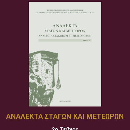
ΑΝΑΛΕΚΤΑ ΣΤΑΓΩΝ ΚΑΙ ΜΕΤΕΩΡΩΝ
2ο Τεῦχος