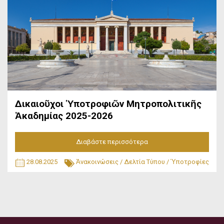
Δικαιοῦχοι Ὑποτροφιῶν Μητροπολιτικῆς
Ἀκαδημίας 2025-2026
Διαβάστε περισσότερα
28.08.2025
Ἀνακοινώσεις
/
Δελτία Τύπου
/
Ὑποτροφίες